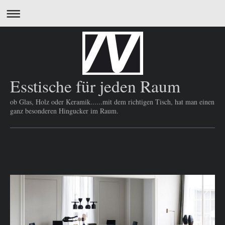
Esstische für jeden Raum
ob Glas, Holz oder Keramik......mit dem richtigen Tisch, hat man einen
ganz besonderen Hingucker im Raum.