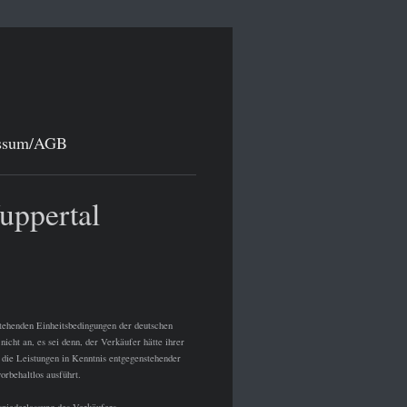
ssum/AGB
uppertal
stehenden Einheitsbedingungen der deutschen
icht an, es sei denn, der Verkäufer hätte ihrer
 die Leistungen in Kenntnis entgegenstehender
rbehaltlos ausführt.