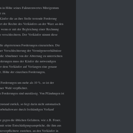
an in Höhe seines Fakturenwertes Miteigentum
e zu.
Käufer die an ihre Stelle tretende Forderung
ert der Rechte des Verkäufers an der Ware an den
n, wenn er mit der Begleichung einer Rechnung
ch verschlechtern. Der Verkäufer nimmt diese
die abgetretenen Forderungen einzuziehen. Die
her Verschlechterung der Vermögensverhältnisse
 die Abnehmer von der Abtretung zu unterrichten
orderungen muss der Käufer die notwendigen
 er dem Verkäufer auf Verlangen eine genaue
, Höhe der einzelnen Forderungen,
 Forderungen um mehr als 10 %, so ist der
ner Wahl verpflichtet.
 Forderungen sind unzulässig. Von Pfändungen ist
stand zurück, so liegt darin nicht automatisch
orbehaltsware durch freihändigen Verkauf
ie gegen die üblichen Gefahren, wie z.B. Feuer,
mit seine Entschädigungsansprüche, die ihm aus
tzverpflichtete zustehen, an den Verkäufer in