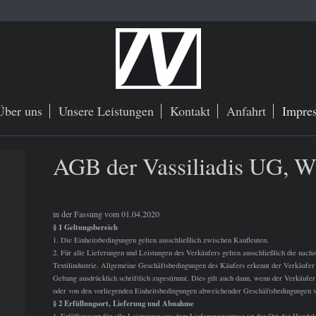
Über uns
Unsere Leistungen
Kontakt
Anfahrt
Impre
AGB der Vassiliadis UG, W
in der Fassung vom 01.04.2020
§ 1 Geltungsbereich
1. Die Einheitsbedingungen gelten ausschließlich zwischen Kaufleuten.
2. Für alle Lieferungen und Leistungen des Verkäufers gelten ausschließlich die nach
Textilindustrie. Allgemeine Geschäftsbedingungen des Käufers erkennt der Verkäufer n
Geltung ausdrücklich schriftlich zugestimmt. Dies gilt auch dann, wenn der Verkäufer
oder von den vorliegenden Einheitsbedingungen abweichender Geschäftsbedingungen vo
§ 2 Erfüllungsort, Lieferung und Abnahme