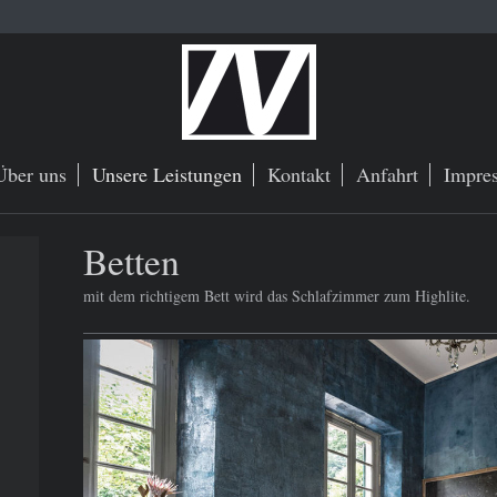
Über uns
Unsere Leistungen
Kontakt
Anfahrt
Impre
Betten
mit dem richtigem Bett wird das Schlafzimmer zum Highlite.