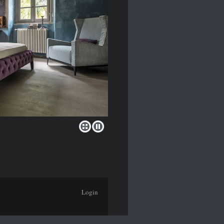
Login